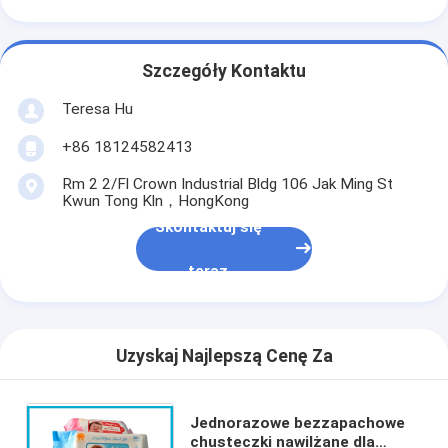
Szczegóły Kontaktu
Teresa Hu
+86 18124582413
Rm 2 2/Fl Crown Industrial Bldg 106 Jak Ming St
Kwun Tong Kln，HongKong
Skontaktuj się
teraz
Uzyskaj Najlepszą Cenę Za
Jednorazowe bezzapachowe
chusteczki nawilżane dla