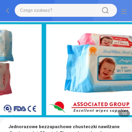
1
/
2
Jednorazowe bezzapachowe chusteczki nawilżane