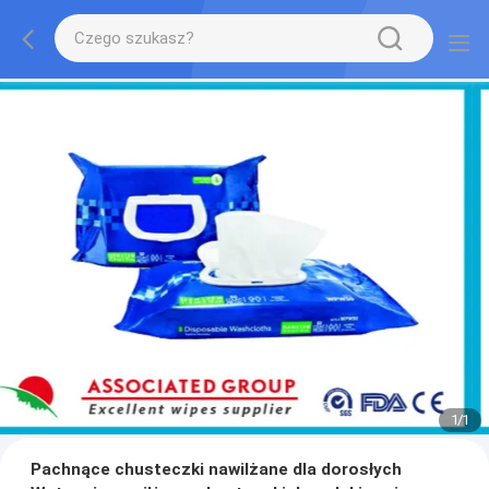
1
/
1
Pachnące chusteczki nawilżane dla dorosłych