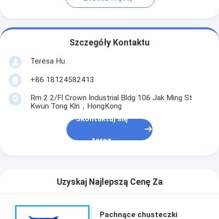
Szczegóły Kontaktu
Teresa Hu
+86 18124582413
Rm 2 2/Fl Crown Industrial Bldg 106 Jak Ming St
Kwun Tong Kln，HongKong
Skontaktuj się
teraz
Uzyskaj Najlepszą Cenę Za
Pachnące chusteczki